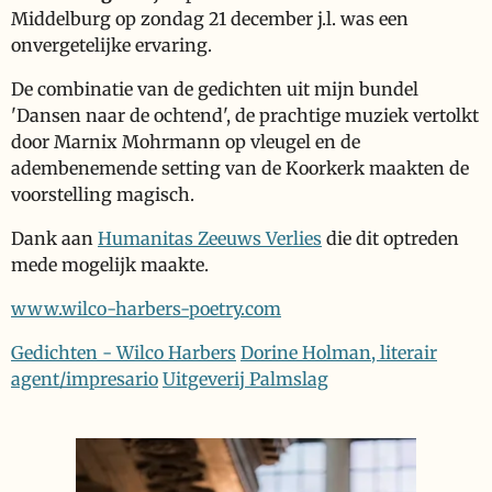
Middelburg op zondag 21 december j.l. was een
onvergetelijke ervaring.
De combinatie van de gedichten uit mijn bundel
'Dansen naar de ochtend', de prachtige muziek vertolkt
door Marnix Mohrmann op vleugel en de
adembenemende setting van de Koorkerk maakten de
voorstelling magisch.
Dank aan
Humanitas
Zeeuws Verlies
die dit optreden
mede mogelijk maakte.
www.wilco-harbers-poetry.com
Gedichten - Wilco Harbers
Dorine Holman, literair
agent/impresario
Uitgeverij Palmslag