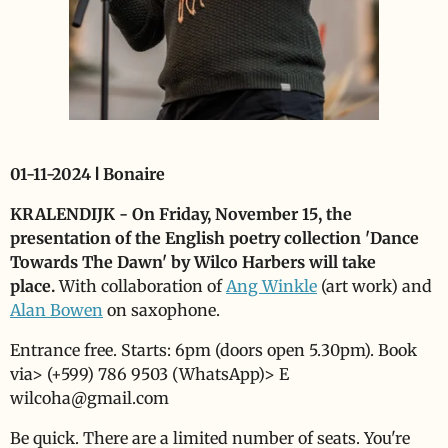
01-11-2024 ǀ Bonaire
KRALENDIJK -
On Friday, November 15, the
presentation of the English poetry collection 'Dance
Towards The Dawn' by Wilco Harbers will take
place.
With collaboration of
Ang Winkle
(art work) and
Alan Bowen
on saxophone.
Entrance free. Starts: 6pm (doors open 5.30pm). Book
via>
(+599) 786 9503 (WhatsApp)> E
wilcoha@gmail.com
Be quick. There are a limited number of seats. You're